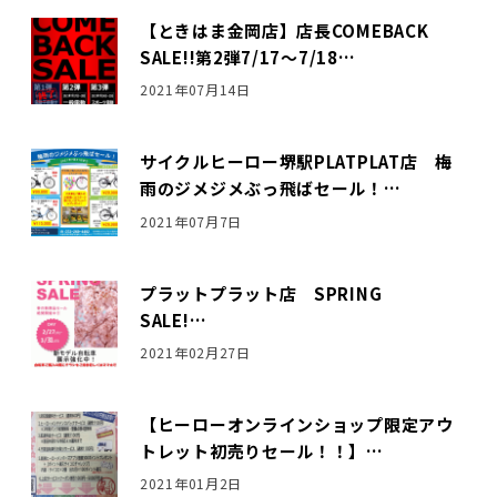
【ときはま金岡店】店長COMEBACK
SALE!!第2弾7/17～7/18…
2021年07月14日
サイクルヒーロー堺駅PLATPLAT店 梅
雨のジメジメぶっ飛ばセール！…
2021年07月7日
プラットプラット店 SPRING
SALE!…
2021年02月27日
【ヒーローオンラインショップ限定アウ
トレット初売りセール！！】…
2021年01月2日