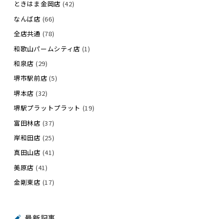
ときはま金岡店
(42)
なんば店
(66)
全店共通
(78)
和歌山パームシティ店
(1)
和泉店
(29)
堺市駅前店
(5)
堺本店
(32)
堺駅プラットプラット
(19)
富田林店
(37)
岸和田店
(25)
真田山店
(41)
美原店
(41)
金剛東店
(17)
最新記事