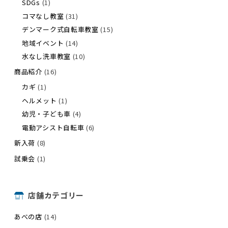
SDGs
(1)
コマなし教室
(31)
デンマーク式自転車教室
(15)
地域イベント
(14)
水なし洗車教室
(10)
商品紹介
(16)
カギ
(1)
ヘルメット
(1)
幼児・子ども車
(4)
電動アシスト自転車
(6)
新入荷
(8)
試乗会
(1)
店舗カテゴリー
あべの店
(14)