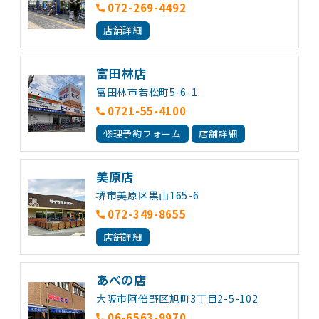
072-269-4492
店舗詳細
富田林店
富田林市若松町5-6-1
0721-55-4100
修理予約フォーム
店舗詳細
美原店
堺市美原区黒山165-6
072-349-8655
店舗詳細
あべの店
大阪市阿倍野区旭町3丁目2-5-102
06-6563-9970