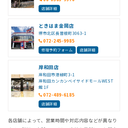
店舗詳細
ときはま金岡店
堺市北区長曽根町3063-1
072-245-9985
修理予約フォーム
店舗詳細
岸和田店
岸和田市港緑町3-1
岸和田カンカンベイサイドモールWEST
館 1F
072-489-6185
店舗詳細
各店舗によって、営業時間や対応内容などが異なり